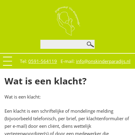
Tel:
0591-564119
E-mail:
info@onskinderparadijs.nl
Wat is een klacht?
Wat is een klacht:
Een klacht is een schriftelijke of mondelinge melding
(bijvoorbeeld telefonisch, per brief, per klachtenformulier of
per e-mail) door een cliënt, diens wettelijk
vertegenwoordiger(s) of door een medewerker die